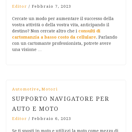
Editor
/
Febbraio 7, 2023
Cercate un modo per aumentare il successo della
vostra attività o della vostra vita, anticipando il
destino? Non cercate altro che i
consulti di
cartomanzia a basso costo da cellulare
. Parlando
con un cartomante professionista, potrete avere
una visione …
,
Automotive
Motori
SUPPORTO NAVIGATORE PER
AUTO E MOTO
Editor
/
Febbraio 6, 2023
Se ti sposti in moto e utilizzi la moto come mezzo di