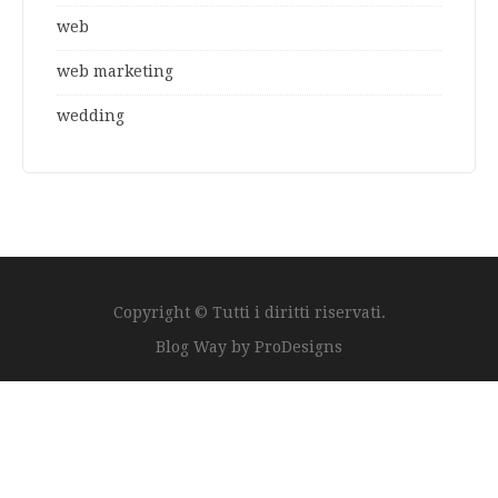
web
web marketing
wedding
Copyright © Tutti i diritti riservati.
Blog Way by
ProDesigns