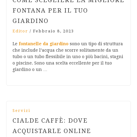
COME SCEGLIERE LA MIGLIORE
FONTANA PER IL TUO
GIARDINO
Editor
/
Febbraio 8, 2023
Le
fontanelle da giardino
sono un tipo di struttura
che include l’acqua che scorre solitamente da un
tubo o un tubo flessibile in uno o più bacini, stagni
o piscine. Sono una scelta eccellente per il tuo
giardino o un …
Servizi
CIALDE CAFFÈ: DOVE
ACQUISTARLE ONLINE