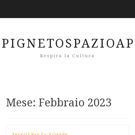
PIGNETOSPAZIOA
Respira la Cultura
Mese:
Febbraio 2023
Servizi Per Le Aziende