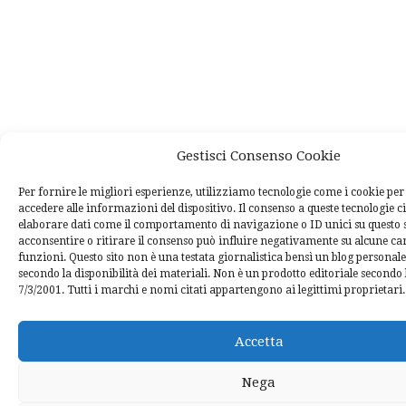
Gestisci Consenso Cookie
Per fornire le migliori esperienze, utilizziamo tecnologie come i cookie p
accedere alle informazioni del dispositivo. Il consenso a queste tecnologie c
elaborare dati come il comportamento di navigazione o ID unici su questo 
acconsentire o ritirare il consenso può influire negativamente su alcune car
funzioni. Questo sito non è una testata giornalistica bensì un blog personal
secondo la disponibilità dei materiali. Non è un prodotto editoriale secondo l
7/3/2001. Tutti i marchi e nomi citati appartengono ai legittimi proprietari.
Accetta
Nega