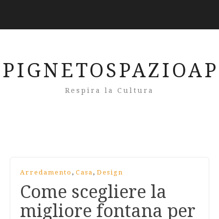
PIGNETOSPAZIOA
Respira la Cultura
,
,
Arredamento
Casa
Design
Come scegliere la
migliore fontana per