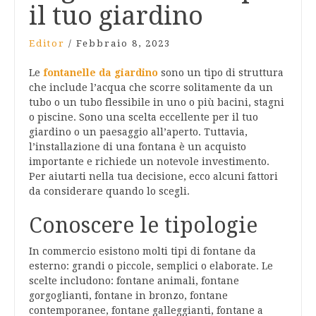
il tuo giardino
Editor
/
Febbraio 8, 2023
Le
fontanelle da giardino
sono un tipo di struttura
che include l’acqua che scorre solitamente da un
tubo o un tubo flessibile in uno o più bacini, stagni
o piscine. Sono una scelta eccellente per il tuo
giardino o un paesaggio all’aperto. Tuttavia,
l’installazione di una fontana è un acquisto
importante e richiede un notevole investimento.
Per aiutarti nella tua decisione, ecco alcuni fattori
da considerare quando lo scegli.
Conoscere le tipologie
In commercio esistono molti tipi di fontane da
esterno: grandi o piccole, semplici o elaborate. Le
scelte includono: fontane animali, fontane
gorgoglianti, fontane in bronzo, fontane
contemporanee, fontane galleggianti, fontane a