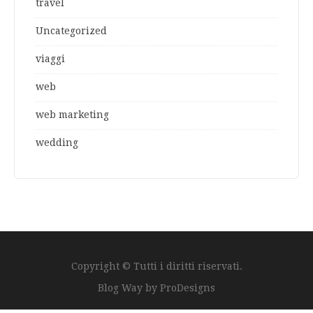
travel
Uncategorized
viaggi
web
web marketing
wedding
Copyright © Tutti i diritti riservati.
Blog Way by
ProDesigns