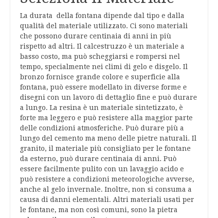
La durata della fontana dipende dal tipo e dalla
qualità del materiale utilizzato. Ci sono materiali
che possono durare centinaia di anni in più
rispetto ad altri. Il calcestruzzo è un materiale a
basso costo, ma può scheggiarsi e rompersi nel
tempo, specialmente nei climi di gelo e disgelo. Il
bronzo fornisce grande colore e superficie alla
fontana, può essere modellato in diverse forme e
disegni con un lavoro di dettaglio fine e può durare
a lungo. La resina è un materiale sintetizzato, è
forte ma leggero e può resistere alla maggior parte
delle condizioni atmosferiche. Può durare più a
lungo del cemento ma meno delle pietre naturali. Il
granito, il materiale più consigliato per le fontane
da esterno, può durare centinaia di anni. Può
essere facilmente pulito con un lavaggio acido e
può resistere a condizioni meteorologiche avverse,
anche al gelo invernale. Inoltre, non si consuma a
causa di danni elementali. Altri materiali usati per
le fontane, ma non così comuni, sono la pietra