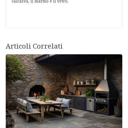
calcarea, il marmo e il vetro.
Articoli Correlati