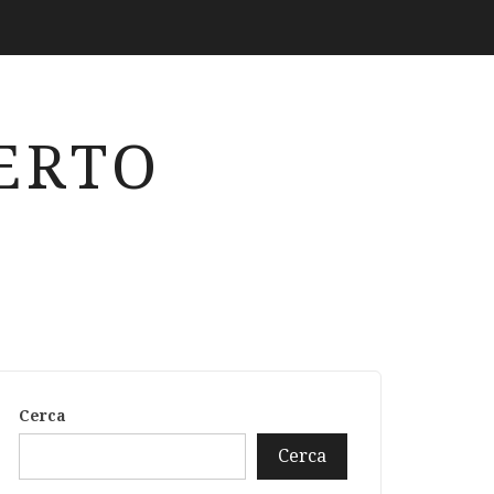
ERTO
Cerca
Cerca