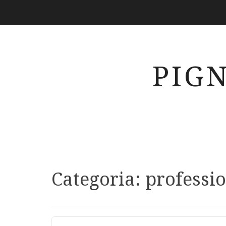
PIG
Categoria:
professio