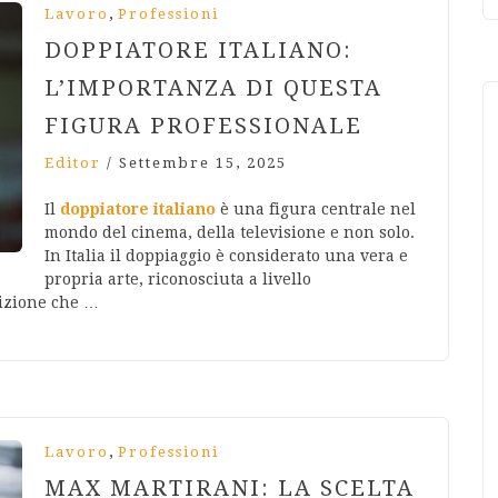
,
Lavoro
Professioni
DOPPIATORE ITALIANO:
L’IMPORTANZA DI QUESTA
FIGURA PROFESSIONALE
Editor
/
Settembre 15, 2025
Il
doppiatore italiano
è una figura centrale nel
mondo del cinema, della televisione e non solo.
In Italia il doppiaggio è considerato una vera e
propria arte, riconosciuta a livello
dizione che …
,
Lavoro
Professioni
MAX MARTIRANI: LA SCELTA