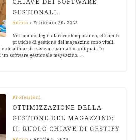
CHIAVE DEI SOFTWARE
GESTIONALI.
Admin
/
Febbraio 20, 2025
Nel mondo degli affari contemporaneo, efficienti
pratiche di gestione del magazzino sono vitali
iente affidarsi a sistemi manuali o antiquati. In
di un software gestionale magazzino. …
Professioni
OTTIMIZZAZIONE DELLA
GESTIONE DEL MAGAZZINO:
IL RUOLO CHIAVE DI GESTIFY
Admin
/
Aprile 8, 2024