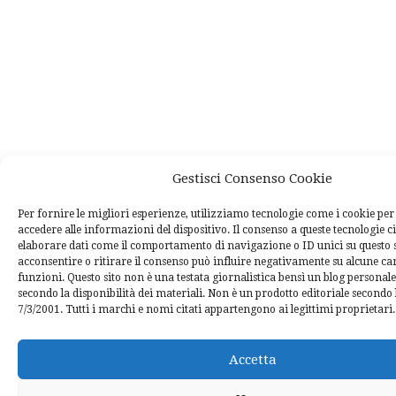
Gestisci Consenso Cookie
Per fornire le migliori esperienze, utilizziamo tecnologie come i cookie p
accedere alle informazioni del dispositivo. Il consenso a queste tecnologie c
elaborare dati come il comportamento di navigazione o ID unici su questo 
acconsentire o ritirare il consenso può influire negativamente su alcune car
funzioni. Questo sito non è una testata giornalistica bensì un blog personal
secondo la disponibilità dei materiali. Non è un prodotto editoriale secondo l
7/3/2001. Tutti i marchi e nomi citati appartengono ai legittimi proprietari.
Accetta