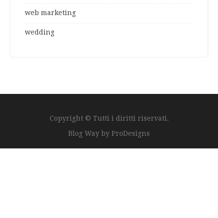
web marketing
wedding
Copyright © Tutti i diritti riservati.
Blog Way by
ProDesigns