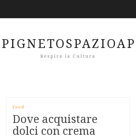
PIGNETOSPAZIOA
Respira la Cultura
Food
Dove acquistare
dolci con crema