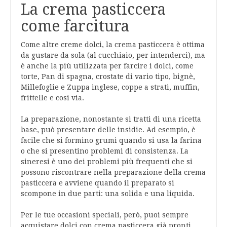
La crema pasticcera
come farcitura
Come altre creme dolci, la crema pasticcera è ottima
da gustare da sola (al cucchiaio, per intenderci), ma
è anche la più utilizzata per farcire i dolci, come
torte, Pan di spagna, crostate di vario tipo, bignè,
Millefoglie e Zuppa inglese, coppe a strati, muffin,
frittelle e così via.
La preparazione, nonostante si tratti di una ricetta
base, può presentare delle insidie. Ad esempio, è
facile che si formino grumi quando si usa la farina
o che si presentino problemi di consistenza. La
sineresi è uno dei problemi più frequenti che si
possono riscontrare nella preparazione della crema
pasticcera e avviene quando il preparato si
scompone in due parti: una solida e una liquida.
Per le tue occasioni speciali, però, puoi sempre
acquistare dolci con crema pasticcera già pronti.