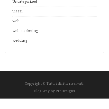
Uncategorized
viaggi
web
web marketing
wedding
Copyright © Tutti i diritti riservati.
Blog Way by
ProDesigns