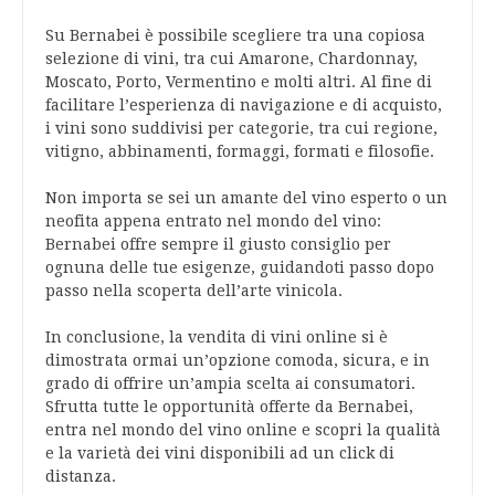
Su Bernabei è possibile scegliere tra una copiosa
selezione di vini, tra cui Amarone, Chardonnay,
Moscato, Porto, Vermentino e molti altri. Al fine di
facilitare l’esperienza di navigazione e di acquisto,
i vini sono suddivisi per categorie, tra cui regione,
vitigno, abbinamenti, formaggi, formati e filosofie.
Non importa se sei un amante del vino esperto o un
neofita appena entrato nel mondo del vino:
Bernabei offre sempre il giusto consiglio per
ognuna delle tue esigenze, guidandoti passo dopo
passo nella scoperta dell’arte vinicola.
In conclusione, la vendita di vini online si è
dimostrata ormai un’opzione comoda, sicura, e in
grado di offrire un’ampia scelta ai consumatori.
Sfrutta tutte le opportunità offerte da Bernabei,
entra nel mondo del vino online e scopri la qualità
e la varietà dei vini disponibili ad un click di
distanza.