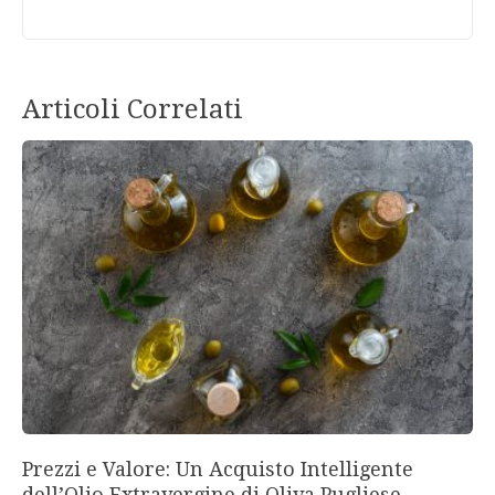
Articoli Correlati
Prezzi e Valore: Un Acquisto Intelligente
dell’Olio Extravergine di Oliva Pugliese