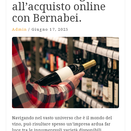
all’acquisto online
con Bernabei.
Admin
/
Giugno 17, 2025
Navigando nel vasto universo che è il mondo del
vino, può risultare spesso un’impresa ardua far
luce tra le innumerevoli varietà disponibili.