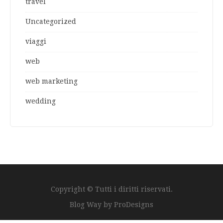
travel
Uncategorized
viaggi
web
web marketing
wedding
Copyright © Tutti i diritti riservati.
Blog Way by
ProDesigns