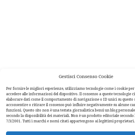
Gestisci Consenso Cookie
Per fornire le migliori esperienze, utilizziamo tecnologie come i cookie p
accedere alle informazioni del dispositivo. Il consenso a queste tecnologie c
elaborare dati come il comportamento di navigazione o ID unici su questo 
acconsentire o ritirare il consenso può influire negativamente su alcune car
funzioni. Questo sito non è una testata giornalistica bensì un blog personal
secondo la disponibilità dei materiali. Non è un prodotto editoriale secondo l
7/3/2001. Tutti i marchi e nomi citati appartengono ai legittimi proprietari.