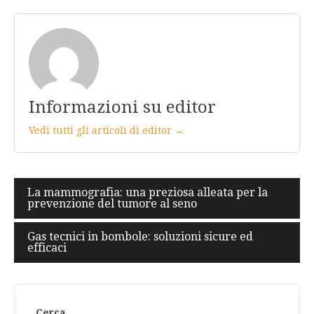
Informazioni su editor
Vedi tutti gli articoli di editor →
Navigazione
La mammografia: una preziosa alleata per la
prevenzione del tumore al seno
articoli
Gas tecnici in bombole: soluzioni sicure ed
efficaci
Cerca