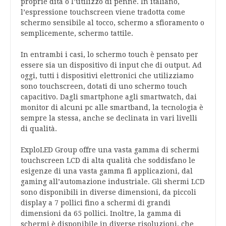
proprie dita o l’utilizzo di penne. In italiano,
l’espressione touchscreen viene tradotta come
schermo sensibile al tocco, schermo a sfioramento o
semplicemente, schermo tattile.
In entrambi i casi, lo schermo touch è pensato per
essere sia un dispositivo di input che di output. Ad
oggi, tutti i dispositivi elettronici che utilizziamo
sono touchscreen, dotati di uno schermo touch
capacitivo. Dagli smartphone agli smartwatch, dai
monitor di alcuni pc alle smartband, la tecnologia è
sempre la stessa, anche se declinata in vari livelli
di qualità.
ExploLED Group offre una vasta gamma di schermi
touchscreen LCD di alta qualità che soddisfano le
esigenze di una vasta gamma fi applicazioni, dal
gaming all’automazione industriale. Gli shermi LCD
sono disponibili in diverse dimensioni, da piccoli
display a 7 pollici fino a schermi di grandi
dimensioni da 65 pollici. Inoltre, la gamma di
schermi è disponibile in diverse risoluzioni, che