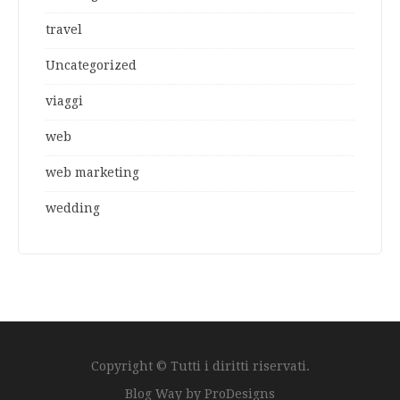
travel
Uncategorized
viaggi
web
web marketing
wedding
Copyright © Tutti i diritti riservati.
Blog Way by
ProDesigns