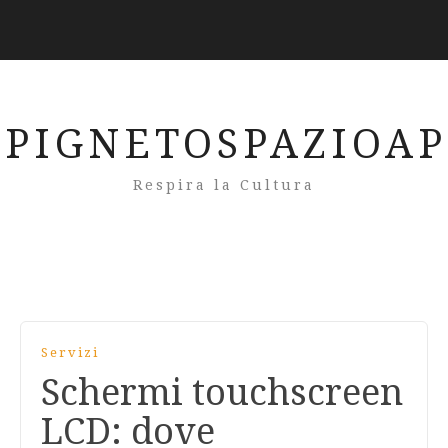
PIGNETOSPAZIOA
Respira la Cultura
Servizi
Schermi touchscreen
LCD: dove