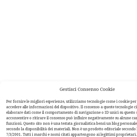
Gestisci Consenso Cookie
Per fornire le migliori esperienze, utilizziamo tecnologie come i cookie p
accedere alle informazioni del dispositivo. Il consenso a queste tecnologie c
elaborare dati come il comportamento di navigazione o ID unici su questo 
acconsentire o ritirare il consenso può influire negativamente su alcune car
funzioni. Questo sito non è una testata giornalistica bensì un blog personal
secondo la disponibilità dei materiali. Non è un prodotto editoriale secondo l
7/3/2001. Tutti i marchi e nomi citati appartengono ai legittimi proprietari.