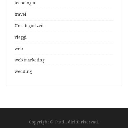
tecnologia
travel
Uncategorized
viaggi
web
web marketing
wedding
Copyright © Tutti i diritti riservati.