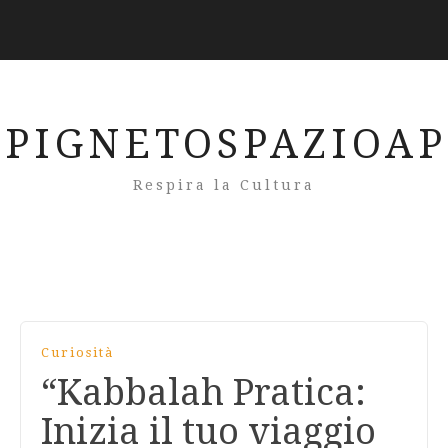
PIGNETOSPAZIOA
Respira la Cultura
Curiosità
“Kabbalah Pratica:
Inizia il tuo viaggio