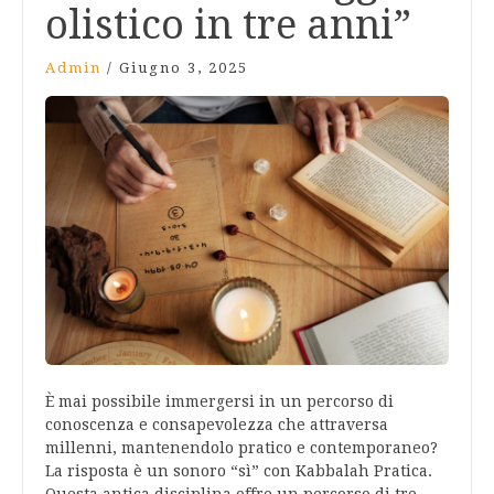
olistico in tre anni”
Admin
/
Giugno 3, 2025
È mai possibile immergersi in un percorso di
conoscenza e consapevolezza che attraversa
millenni, mantenendolo pratico e contemporaneo?
La risposta è un sonoro “sì” con Kabbalah Pratica.
Questa antica disciplina offre un percorso di tre