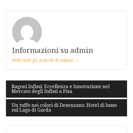
Informazioni su admin
Vedi tutti gli articoli di admin →
Navigazione
Ragoni Infissi: Eccellenza e Innovazione nel
Mercato degli Infissi a Pisa
articoli
Un tuffo nei colori di Desenzano: Hotel di lusso
sul Lago di Garda