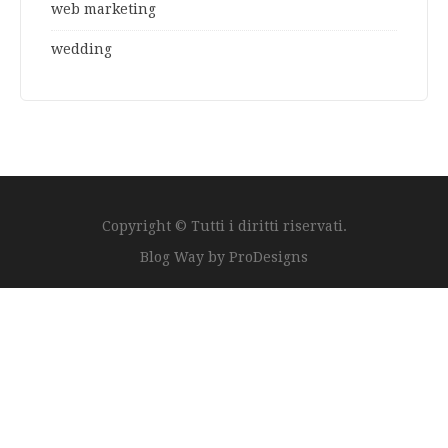
web marketing
wedding
Copyright © Tutti i diritti riservati.
Blog Way by
ProDesigns