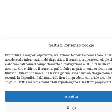
Gestisci Consenso Cookie
Per fornire le migliori esperienze, utilizziamo tecnologie come i cookie p
accedere alle informazioni del dispositivo. Il consenso a queste tecnologie c
elaborare dati come il comportamento di navigazione o ID unici su questo 
acconsentire o ritirare il consenso può influire negativamente su alcune car
funzioni. Questo sito non è una testata giornalistica bensì un blog personal
secondo la disponibilità dei materiali. Non è un prodotto editoriale secondo l
7/3/2001. Tutti i marchi e nomi citati appartengono ai legittimi proprietari.
Accetta
Nega