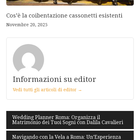
Cos’è la coibentazione cassonetti esistenti
Novembre 20, 2025
Informazioni su editor
Vedi tutti gli articoli di editor →
Navigazione
Wedding Planner Roma: Organizza il
Matrimonio dei Tuoi Sogni con Dalila Cavalieri
articoli
Navigando con la Vela a Roma: Un’Esperienza