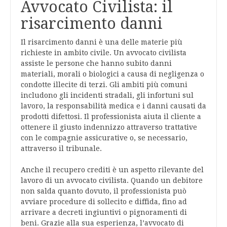
Avvocato Civilista: il
risarcimento danni
Il risarcimento danni è una delle materie più
richieste in ambito civile. Un avvocato civilista
assiste le persone che hanno subito danni
materiali, morali o biologici a causa di negligenza o
condotte illecite di terzi. Gli ambiti più comuni
includono gli incidenti stradali, gli infortuni sul
lavoro, la responsabilità medica e i danni causati da
prodotti difettosi. Il professionista aiuta il cliente a
ottenere il giusto indennizzo attraverso trattative
con le compagnie assicurative o, se necessario,
attraverso il tribunale.
Anche il recupero crediti è un aspetto rilevante del
lavoro di un avvocato civilista. Quando un debitore
non salda quanto dovuto, il professionista può
avviare procedure di sollecito e diffida, fino ad
arrivare a decreti ingiuntivi o pignoramenti di
beni. Grazie alla sua esperienza, l’avvocato di