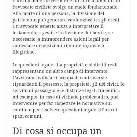
Il diritto delle successioni è un altro ambito in cui
l’avvocato civilista svolge un ruolo fondamentale.
Alla morte di una persona, la divisione del
patrimonio può generare contenziosi tra gli eredi.
Un avvocato esperto aiuta a interpretare il
testamento, a gestire la divisione dei beni e, se
necessario, a intraprendere azioni legali per
contestare disposizioni ritenute ingiuste o
illegittime.
Le questioni legate alla proprietà e ai diritti reali
rappresentano un altro campo di intervento.
L’avvocato civilista si occupa di controversie
riguardanti il possesso, la proprietà, gli usi civici, le
servitù di passaggio e le distanze legali tra edifici.
Ad esempio, in caso di vicinato problematico, può
intervenire per far rispettare le normative sui
confini o per risolvere questioni legate all’uso di
spazi comuni.
Di cosa si occupa un