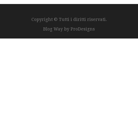
Copyright © Tutti i diritti riservati.
Blog Way by
ProDesigns