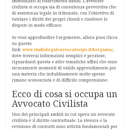
immobiliari ai risarcimenti danni. L’avvocato
civilista si occupa sia di consulenza preventiva che
di assistenza legale in tribunale, con l’obiettivo di
tutelare i diritti dei propri clienti e risolvere le
dispute in modo efficace.
Se vuoi approfondire l’argomento, allora puoi clicca
su questo
link:
www.studiolegaleavvocatoepis.it/bergamo/
,
dove troverai informzioni semplici e preziose,
riguardanti questa e altre tematiche affini che sono
sicuramente momenti di valido apprendimento per
una materia che indubbiamente molto spesso
rimane sconosciuta e di difficile comprensione.
Ecco di cosa si occupa un
Avvocato Civilista
Uno dei principali ambiti in cui opera un avvocato
civilista è il diritto contrattuale. La stesura e la
revisione di contratti sono attività fondamentali per