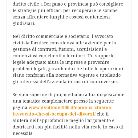
diritto civile a Bergamo e provincia può consigliare
le strategie più efficaci per recuperare le somme
senza affrontare lunghi e costosi contenziosi
giudiziari.
Nel diritto commerciale e societario, l’avvocato
civilista fornisce consulenza alle aziende per la
gestione di contratti, fusioni, acquisizioni e
contenziosi con clienti o fornitori. Un supporto
legale adeguato aiuta le imprese a prevenire
problemi legali, garantendo che tutte le operazioni
siano conformi alla normativa vigente e tutelando
gli interessi dell’azienda in caso di controversie.
Se vuoi saperne di più, mettiamo a tua disposizione
una tematica complemetare presso la seguente
pagina
www.ilvoltodel900.it/come-si-chiama-
lavvocato-che-si-occupa-dei-divorzi/
che ti
aiuterà nell’approfondire meglio l’argomento e
districarti con più facilità nella vita reale in caso di
necessità