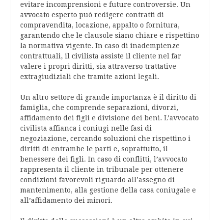
evitare incomprensioni e future controversie. Un
avvocato esperto può redigere contratti di
compravendita, locazione, appalto o fornitura,
garantendo che le clausole siano chiare e rispettino
la normativa vigente. In caso di inadempienze
contrattuali, il civilista assiste il cliente nel far
valere i propri diritti, sia attraverso trattative
extragiudiziali che tramite azioni legali.
Un altro settore di grande importanza è il diritto di
famiglia, che comprende separazioni, divorzi,
affidamento dei figli e divisione dei beni. L’avvocato
civilista affianca i coniugi nelle fasi di
negoziazione, cercando soluzioni che rispettino i
diritti di entrambe le parti e, soprattutto, il
benessere dei figli. In caso di conflitti, l’avvocato
rappresenta il cliente in tribunale per ottenere
condizioni favorevoli riguardo all’assegno di
mantenimento, alla gestione della casa coniugale e
all’affidamento dei minori.