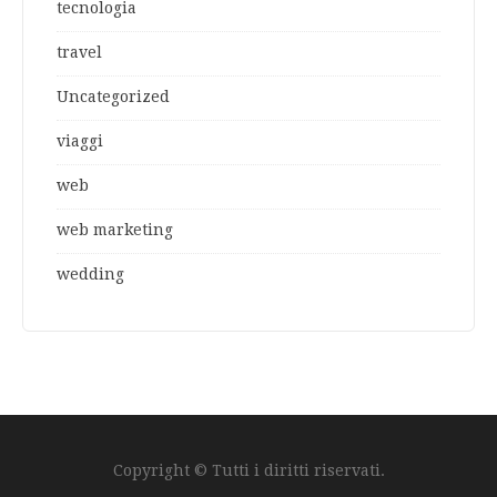
tecnologia
travel
Uncategorized
viaggi
web
web marketing
wedding
Copyright © Tutti i diritti riservati.