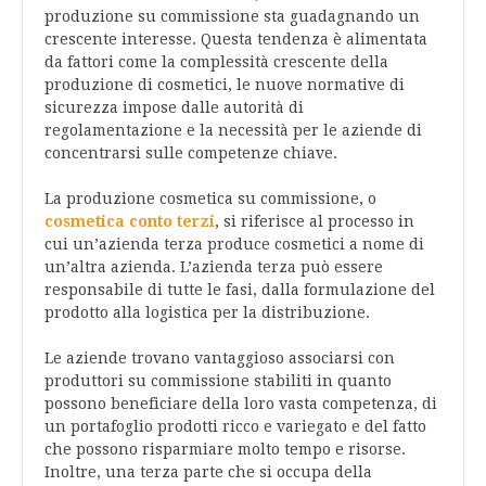
produzione su commissione sta guadagnando un
crescente interesse. Questa tendenza è alimentata
da fattori come la complessità crescente della
produzione di cosmetici, le nuove normative di
sicurezza impose dalle autorità di
regolamentazione e la necessità per le aziende di
concentrarsi sulle competenze chiave.
La produzione cosmetica su commissione, o
cosmetica conto terzi
, si riferisce al processo in
cui un’azienda terza produce cosmetici a nome di
un’altra azienda. L’azienda terza può essere
responsabile di tutte le fasi, dalla formulazione del
prodotto alla logistica per la distribuzione.
Le aziende trovano vantaggioso associarsi con
produttori su commissione stabiliti in quanto
possono beneficiare della loro vasta competenza, di
un portafoglio prodotti ricco e variegato e del fatto
che possono risparmiare molto tempo e risorse.
Inoltre, una terza parte che si occupa della