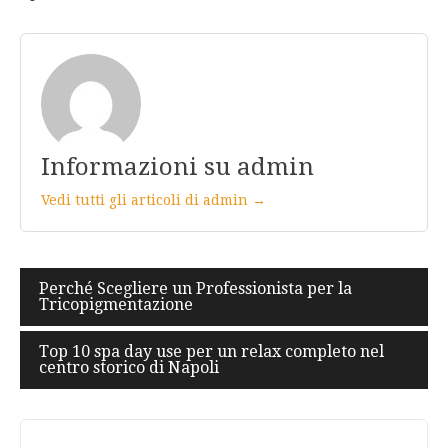
Informazioni su admin
Vedi tutti gli articoli di admin →
Navigazione
Perché Scegliere un Professionista per la
Tricopigmentazione
articoli
Top 10 spa day use per un relax completo nel
centro storico di Napoli