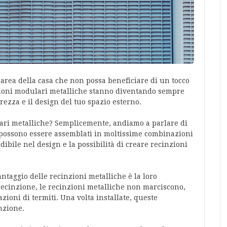
e area della casa che non possa beneficiare di un tocco
nzioni modulari metalliche stanno diventando sempre
rezza e il design del tuo spazio esterno.
ari metalliche? Semplicemente, andiamo a parlare di
e possono essere assemblati in moltissime combinazioni
dibile nel design e la possibilità di creare recinzioni
ntaggio delle recinzioni metalliche è la loro
i recinzione, le recinzioni metalliche non marciscono,
ioni di termiti. Una volta installate, queste
nzione.