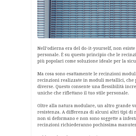
Nell’odierna era del do-it-yourself, non esist
personale. È su questo principio che le reci
più popolari come soluzione ideale per la sicu
Ma cosa sono esattamente le recinzioni modul
recinzioni realizzate in moduli metallici, ch
diverse. Questo consente una flessibilità incre
uniche che riflettano il tuo stile personale.
Oltre alla natura modulare, un altro grande va
resistenza. A differenza di alcuni altri tipi d
non si deformano e non sono soggette a infestaz
recinzioni richiederanno pochissima manute