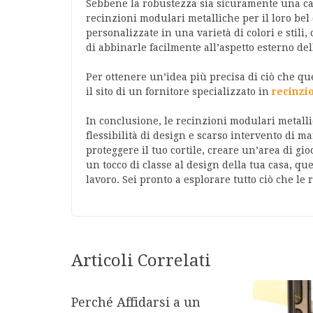
Sebbene la robustezza sia sicuramente una car
recinzioni modulari metalliche per il loro bel
personalizzate in una varietà di colori e stil
di abbinarle facilmente all’aspetto esterno del
Per ottenere un’idea più precisa di ciò che que
il sito di un fornitore specializzato in
recinzi
In conclusione, le recinzioni modulari metall
flessibilità di design e scarso intervento di 
proteggere il tuo cortile, creare un’area di gi
un tocco di classe al design della tua casa, q
lavoro. Sei pronto a esplorare tutto ciò che l
Articoli Correlati
Perché Affidarsi a un