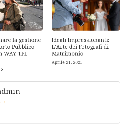
nare la gestione
Ideali Impressionanti:
orto Pubblico
L’Arte dei Fotografi di
on WAY TPL
Matrimonio
Aprile 21, 2025
25
 admin
in →