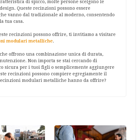
atteristica di spicco, molte persone scelgono le
 design. Queste recinzioni possono essere
i, che vanno dal tradizionale al moderno, consentendo
la tua casa.
ste recinzioni possono offrire, ti invitiamo a visitare
oni modulari metalliche
.
iche offrono una combinazione unica di durata,
manutenzione. Non importa se stai cercando di
oco sicura per i tuoi figli o semplicemente aggiungere
ueste recinzioni possono compiere egregiamente il
e recinzioni modulari metalliche hanno da offrire?