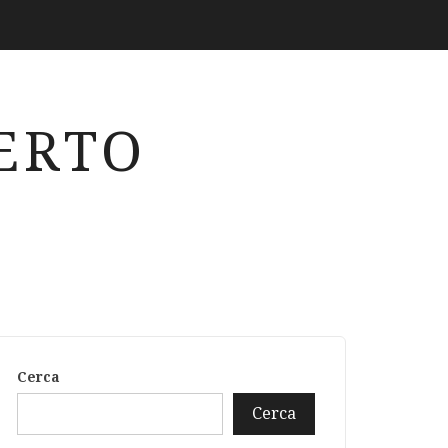
ERTO
Cerca
Cerca