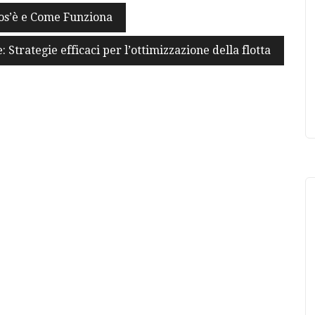
Cos’è e Come Funziona
: Strategie efficaci per l’ottimizzazione della flotta