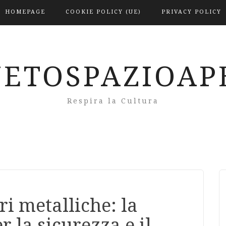
HOMEPAGE
COOKIE POLICY (UE)
PRIVACY POLICY
NETOSPAZIOAP
Respira la Cultura
i metalliche: la
r la sicurezza e il