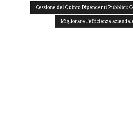
Navigazione
Cessione del Quinto Dipendenti Pubblici: 
articoli
Migliorare l’efficienza aziendale