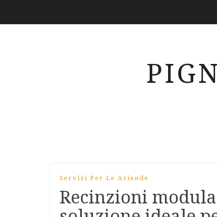
PIG
Servizi Per Le Aziende
Recinzioni modular
soluzione ideale pe