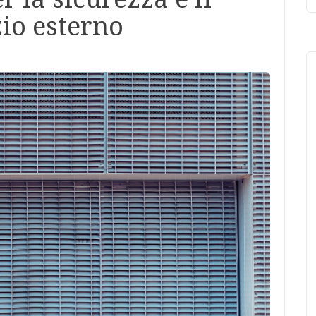
zio esterno