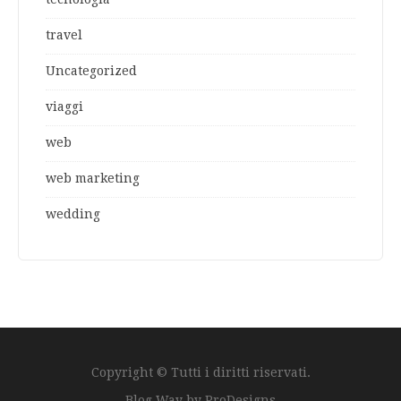
travel
Uncategorized
viaggi
web
web marketing
wedding
Copyright © Tutti i diritti riservati.
Blog Way by
ProDesigns