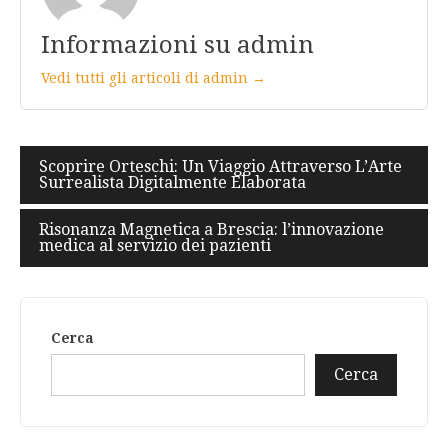
Informazioni su admin
Vedi tutti gli articoli di admin →
Navigazione
Scoprire Orteschi: Un Viaggio Attraverso L’Arte
Surrealista Digitalmente Elaborata
articoli
Risonanza Magnetica a Brescia: l’innovazione
medica al servizio dei pazienti
Cerca
Cerca