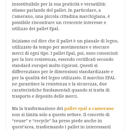
insostituibile per la sua praticità e versatilità:
stiamo parlando del pallet. In particolare, a
Camerano, una piccola cittadina marchigiana, è
possibile riscontrare un crescente interesse e
utilizzo dei pallet Epal.
Iniziamo col dire che il pallet è un pianale di legno,
utilizzato da tempo per movimentare e stoccare
merci di ogni tipo. I pallet Epal, poi, sono conosciuti
per la loro resistenza, essendo certificati secondo
standard europei molto rigorosi. Questi si
differenziano per le dimensioni standardizzate e
per la qualità del legno utilizzato. Il marchio EPAL
ne garantisce la resistenza e la sicurezza, due
caratteristiche fondamentali quando si tratta di
trasporto e deposito delle merci.
Ma la trasformazione dei
pallet epal a camerano
non si limita solo a questo settore. Il concetto di
“reuse” e “recycle” ha preso piede anche in
quest’area, trasformando i pallet in interessanti