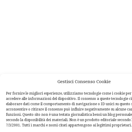
Gestisci Consenso Cookie
Per fornire le migliori esperienze, utilizziamo tecnologie come i cookie p
accedere alle informazioni del dispositivo. Il consenso a queste tecnologie c
elaborare dati come il comportamento di navigazione o ID unici su questo 
acconsentire o ritirare il consenso può influire negativamente su alcune car
funzioni. Questo sito non è una testata giornalistica bensì un blog personal
secondo la disponibilità dei materiali. Non è un prodotto editoriale secondo l
7/3/2001. Tutti i marchi e nomi citati appartengono ai legittimi proprietari.