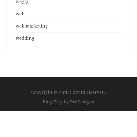
viaggi
web
web marketing
wedding
Copyright © Tutti i diritti riservati.
Blog Way by
ProDesigns