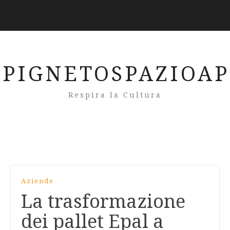
PIGNETOSPAZIOA
Respira la Cultura
Aziende
La trasformazione
dei pallet Epal a