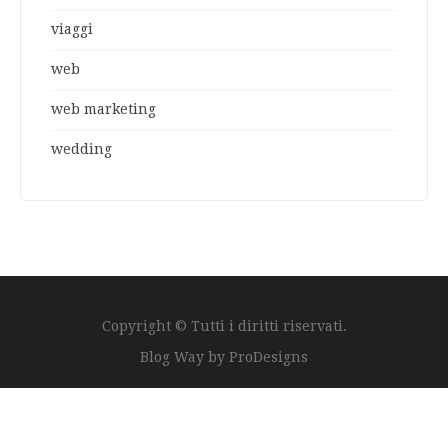
viaggi
web
web marketing
wedding
Copyright © Tutti i diritti riservati.
Blog Way by
ProDesigns