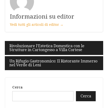
Informazioni su editor
Vedi tutti gli articoli di editor →
Navigazione
Rivoluzionare l’Estetica Domestica con le
Strutture in Cartongesso a Villa Cortese
articoli
Un Rifugio Gastronomico: Il Ristorante Immerso
nel Verde di Leni
Cerca
Cerca