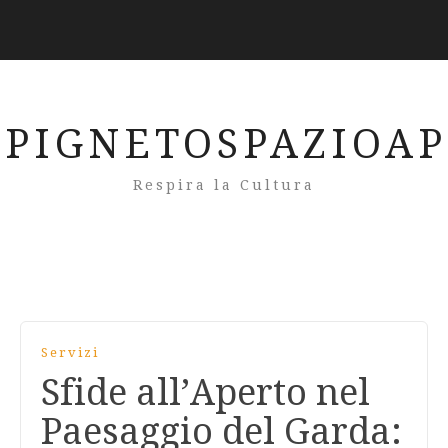
PIGNETOSPAZIOA
Respira la Cultura
Servizi
Sfide all’Aperto nel
Paesaggio del Garda: