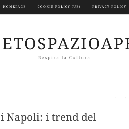
HOMEPAGE
COOKIE POLICY (UE)
PRIVACY POLICY
NETOSPAZIOAP
Respira la Cultura
i Napoli: i trend del