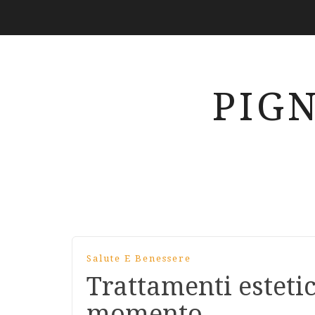
PIG
Salute E Benessere
Trattamenti estetic
momento