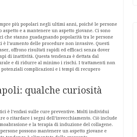
mpre più popolari negli ultimi anni, poiché le persone
io aspetto e a mantenere un aspetto giovane. Ci sono
tici che stanno guadagnando popolarità tra le persone
nti è l’aumento delle procedure non invasive. Questi
 laser, offrono risultati rapidi ed efficaci senza dover
mpi di inattività. Questa tendenza è dettata dal
urale e di ridurre al minimo i rischi. I trattamenti non
e potenziali complicazioni e i tempi di recupero
apoli: qualche curiosità
ici è l’enfasi sulle cure preventive. Molti individui
re o ritardare i segni dell’invecchiamento. Ciò include
moabrasione e la terapia di induzione del collagene.
e persone possono mantenere un aspetto giovane e