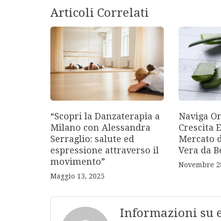
Articoli Correlati
“Scopri la Danzaterapia a
Naviga On
Milano con Alessandra
Crescita 
Serraglio: salute ed
Mercato d
espressione attraverso il
Vera da B
movimento”
Novembre 28
Maggio 13, 2025
Informazioni su 