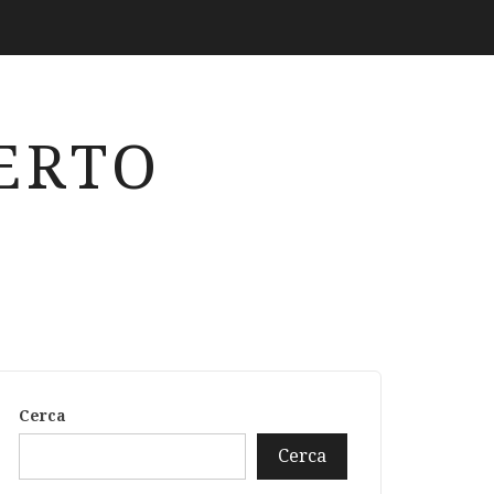
ERTO
Cerca
Cerca