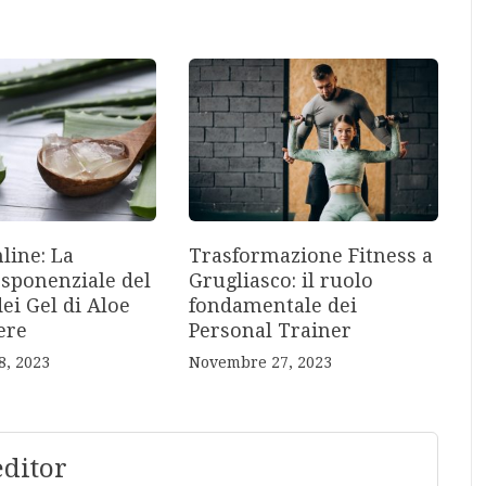
line: La
Trasformazione Fitness a
Esponenziale del
Grugliasco: il ruolo
ei Gel di Aloe
fondamentale dei
ere
Personal Trainer
, 2023
Novembre 27, 2023
editor