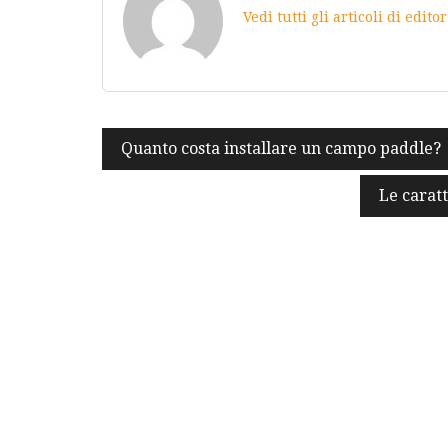
Vedi tutti gli articoli di edito
Navigazione
Quanto costa installare un campo paddle?
articoli
Le caratt