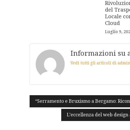
Rivoluzio
del Trasp
Locale c
Cloud
Luglio 9, 20
Informazioni su
Vedi tutti gli articoli di adm
Navigazione
“Serramento e Bruxismo a Bergamo: Riconos
articoli
L’eccellenza del web design