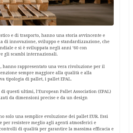
gistico e di trasporto, hanno una storia avvincente e
ria di innovazione, sviluppo e standardizzazione, che
diale e si è sviluppata negli anni ’60 con
re gli scambi internazionali.
e, hanno rappresentato una vera rivoluzione per il
ttenzione sempre maggiore alla qualità e alla
 tipologia di pallet, i pallet EPAL.
 di questi ultimi, l’European Pallet Association (EPAL)
izzati da dimensioni precise e da un design
no solo una semplice evoluzione dei pallet EUR. Essi
 per resistere meglio agli agenti atmosferici e
controlli di qualità per garantire la massima efficacia e