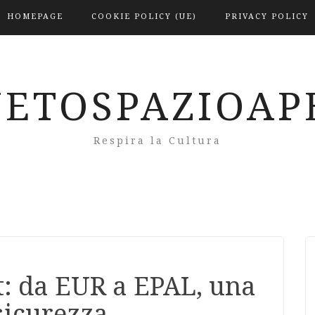
HOMEPAGE
COOKIE POLICY (UE)
PRIVACY POLICY
NETOSPAZIOAP
Respira la Cultura
et: da EUR a EPAL, una
 sicurezza