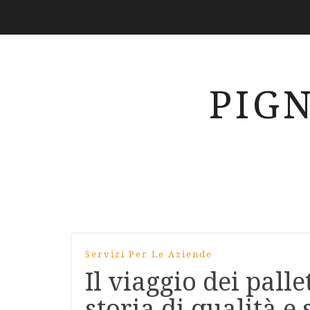
PIG
Servizi Per Le Aziende
Il viaggio dei pall
storia di qualità e