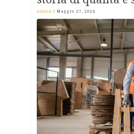
Admin
/
Maggio 27, 2024