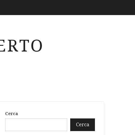
ERTO
Cerca
Cerca