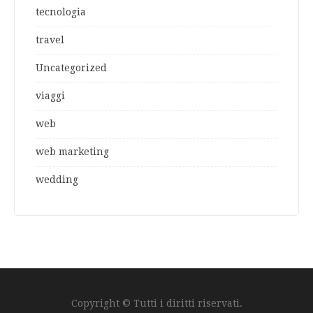
tecnologia
travel
Uncategorized
viaggi
web
web marketing
wedding
Copyright © Tutti i diritti riservati.