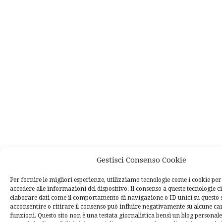
Gestisci Consenso Cookie
Per fornire le migliori esperienze, utilizziamo tecnologie come i cookie p
accedere alle informazioni del dispositivo. Il consenso a queste tecnologie c
elaborare dati come il comportamento di navigazione o ID unici su questo 
acconsentire o ritirare il consenso può influire negativamente su alcune car
funzioni. Questo sito non è una testata giornalistica bensì un blog personal