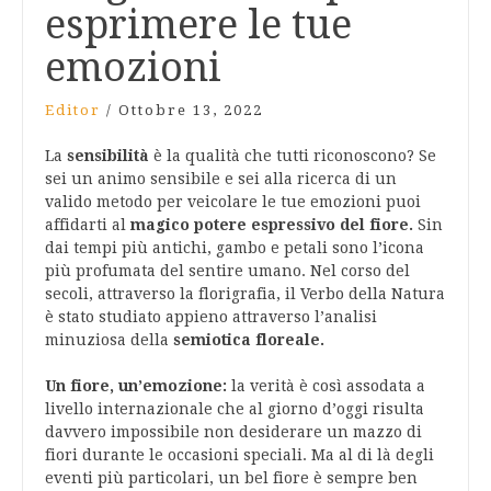
esprimere le tue
emozioni
Editor
/
Ottobre 13, 2022
La
sensibilità
è la qualità che tutti riconoscono? Se
sei un animo sensibile e sei alla ricerca di un
valido metodo per veicolare le tue emozioni puoi
affidarti al
magico potere espressivo del fiore.
Sin
dai tempi più antichi, gambo e petali sono l’icona
più profumata del sentire umano. Nel corso del
secoli, attraverso la florigrafia, il Verbo della Natura
è stato studiato appieno attraverso l’analisi
minuziosa della
semiotica floreale.
Un fiore, un’emozione:
la verità è così assodata a
livello internazionale che al giorno d’oggi risulta
davvero impossibile non desiderare un mazzo di
fiori durante le occasioni speciali. Ma al di là degli
eventi più particolari, un bel fiore è sempre ben